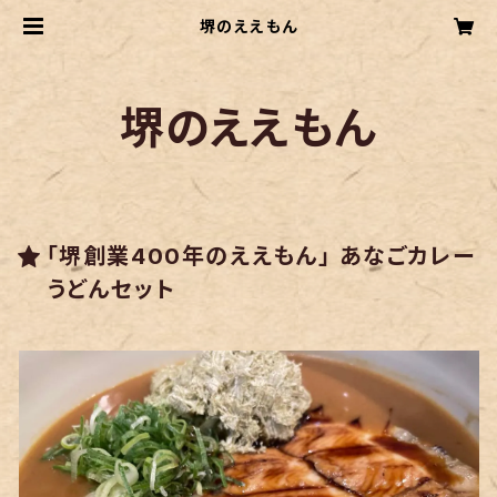
堺のええもん
堺のええもん
「堺創業400年のええもん」 あなごカレー
うどんセット