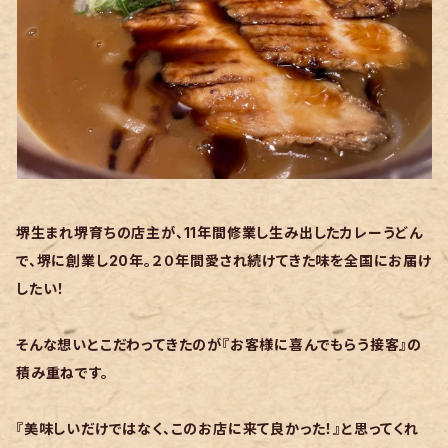
堺生まれ堺育ちの店主が、11年間修業し生み出したカレーうどん
で、堺に創業し20年。２０年間愛され続けてきた味を全国にお届け
したい！
そんな想いとこだわってきたのが『お客様に喜んでもらう接客』の
積み重ねです。
『美味しいだけではなく、このお店に来て良かった！』と思ってくれ