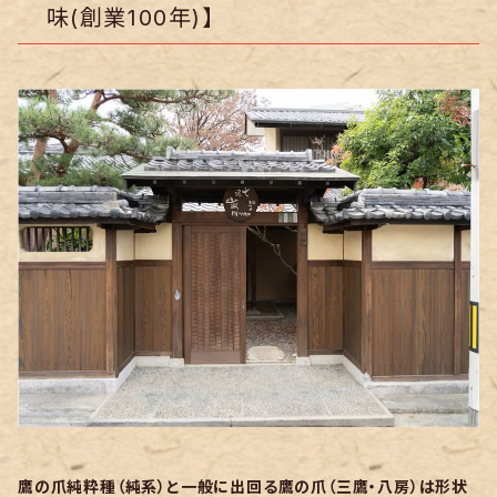
味(創業100年)】
鷹の爪純粋種（純系）と一般に出回る鷹の爪（三鷹・八房）は形状