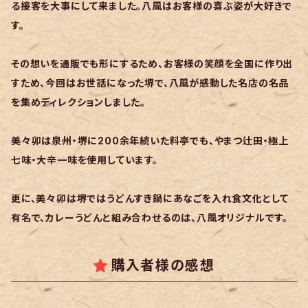
る接客を大事にして来ました。八風はお客様の喜ぶ姿が大好きで
す。
その想いを通販でも形にするため、お客様の笑顔を全国に作り出
すため、今回はお世話になった堺で、八風が感動した名店の名品
を集めディレクションしました。
美々卯は泉州・堺に200余年続いた料亭でも、やまつ辻田・極上
七味・大辛一味を使用しています。
更に、美々卯は堺ではうどんすき鍋にあなごを入れ食文化として
有名で、カレーうどんと組み合わせるのは、八風オリジナルです。
購入者様の感想