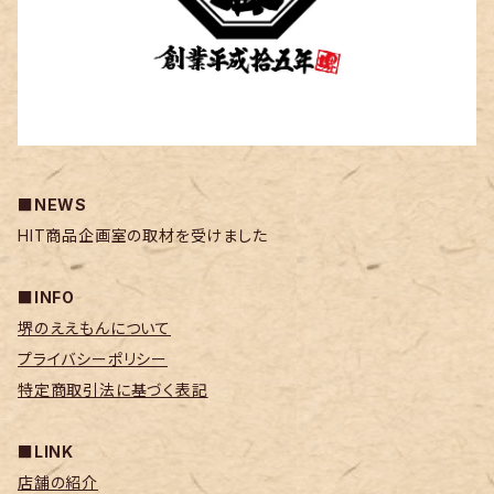
■NEWS
HIT商品企画室の取材を受けました
■INFO
堺のええもんについて
プライバシーポリシー
特定商取引法に基づく表記
■LINK
店舗の紹介