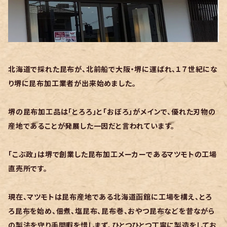
北海道で採れた昆布が、北前船で大阪・堺に運ばれ、１７世紀にな
り堺に昆布加工業者が出来始めました。
堺の昆布加工品は「とろろ」と「おぼろ」がメインで、優れた刃物の
産地であることが発展した一因だと言われています。
「こぶ政」は堺で創業した昆布加工メーカーであるマツモトの工場
直売所です。
現在、マツモトは昆布産地である北海道函館に工場を構え、とろ
ろ昆布を始め、佃煮、塩昆布、昆布巻、おやつ昆布などを昔ながら
の製法を守り手間暇を惜しまず、ひとつひとつ丁寧に製造をしてお