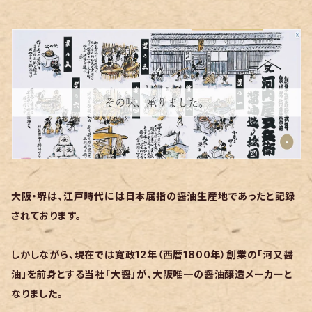
大阪・堺は、江戸時代には日本屈指の醤油生産地であったと記録
されております。
しかしながら、現在では寛政12年（西暦1800年）創業の「河又醤
油」を前身とする当社「大醤」が、大阪唯一の醤油醸造メーカーと
なりました。