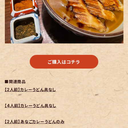
ご購入はコチラ
■関連商品
【2人前】カレーうどん具なし
【4人前】カレーうどん具なし
【2人前】あなごカレーうどんのみ